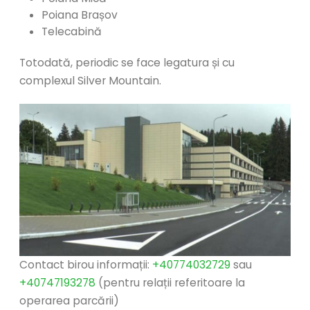
Poiana Brașov
Telecabină
Totodată, periodic se face legatura și cu
complexul Silver Mountain.
Contact birou informații:
+40774032729
sau
+40747193278
(pentru relații referitoare la
operarea parcării)