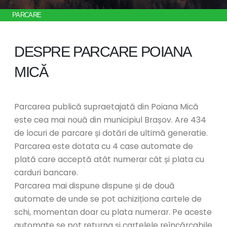
PARCARE
DESPRE PARCARE POIANA
MICĂ
Parcarea publică supraetajată din Poiana Mică
este cea mai nouă din municipiul Brașov. Are 434
de locuri de parcare și dotări de ultimă generatie.
Parcarea este dotata cu 4 case automate de
plată care acceptă atât numerar cât și plata cu
carduri bancare.
Parcarea mai dispune dispune și de două
automate de unde se pot achiziționa cartele de
schi, momentan doar cu plata numerar. Pe aceste
automate se pot returna și cartelele reîncărcabile