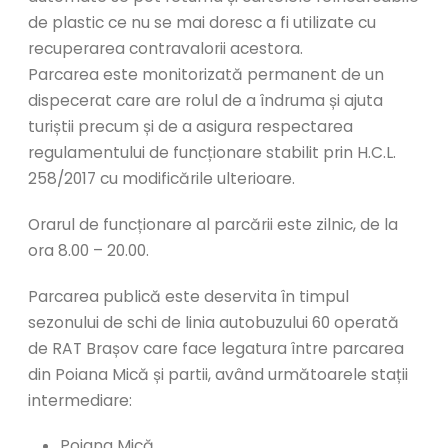
de plastic ce nu se mai doresc a fi utilizate cu
recuperarea contravalorii acestora.
Parcarea este monitorizată permanent de un
dispecerat care are rolul de a îndruma și ajuta
turiștii precum și de a asigura respectarea
regulamentului de funcționare stabilit prin H.C.L.
258/2017 cu modificările ulterioare.
Orarul de funcționare al parcării este zilnic, de la
ora 8.00 – 20.00.
Parcarea publică este deservita în timpul
sezonului de schi de linia autobuzului 60 operată
de RAT Brașov care face legatura între parcarea
din Poiana Mică și partii, având următoarele stații
intermediare:
Poiana Mică