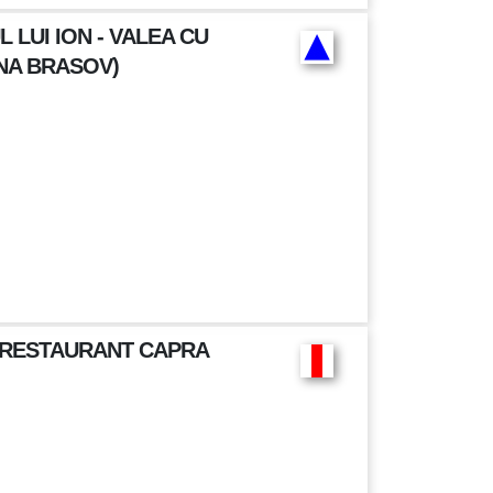
LUI ION - VALEA CU
ANA BRASOV)
- RESTAURANT CAPRA