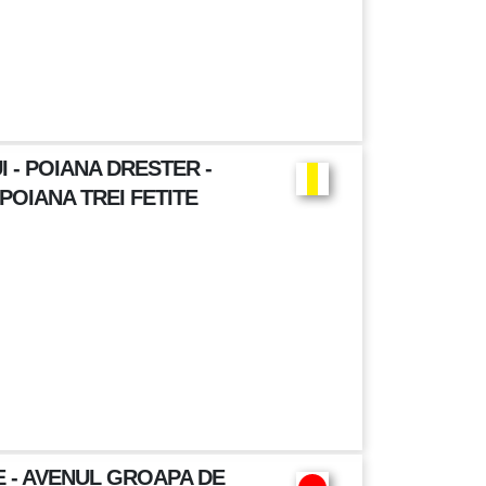
I - POIANA DRESTER -
POIANA TREI FETITE
E - AVENUL GROAPA DE