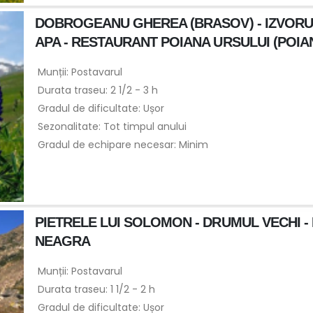
DOBROGEANU GHEREA (BRASOV) - IZVORUL 
APA - RESTAURANT POIANA URSULUI (POI
Munții: Postavarul
Durata traseu: 2 1/2 - 3 h
Gradul de dificultate: Ușor
Sezonalitate: Tot timpul anului
Gradul de echipare necesar: Minim
PIETRELE LUI SOLOMON - DRUMUL VECHI 
NEAGRA
Munții: Postavarul
Durata traseu: 1 1/2 - 2 h
Gradul de dificultate: Ușor