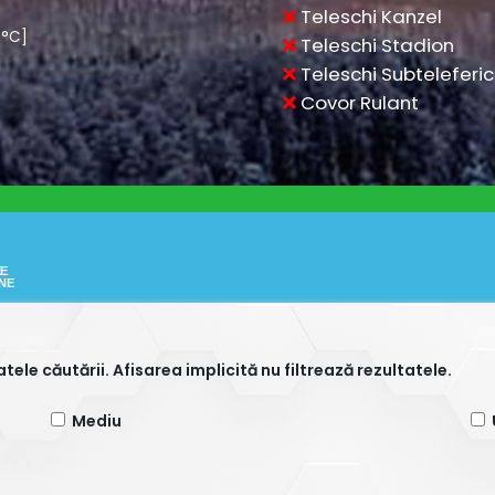
EE
NE
tatele căutării. Afisarea implicită nu filtrează rezultatele.
Mediu