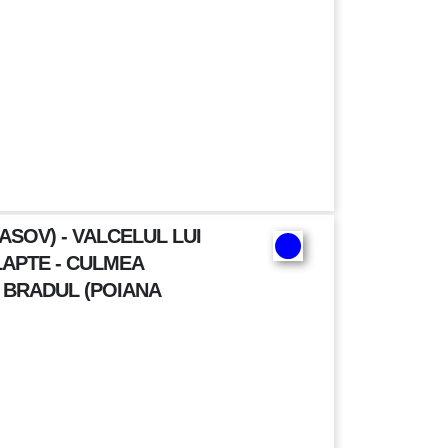
SOV) - VALCELUL LUI
LAPTE - CULMEA
A BRADUL (POIANA