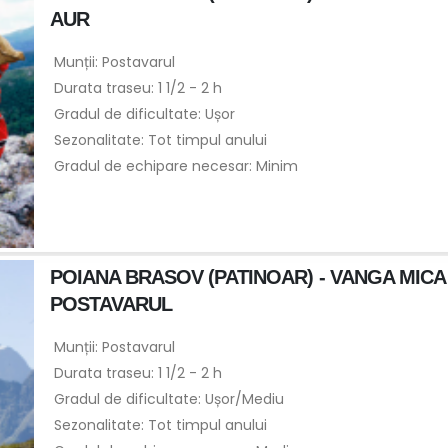
AUR
Munții: Postavarul
Durata traseu: 1 1/2 - 2 h
Gradul de dificultate: Ușor
Sezonalitate: Tot timpul anului
Gradul de echipare necesar: Minim
POIANA BRASOV (PATINOAR) - VANGA MICA
POSTAVARUL
Munții: Postavarul
Durata traseu: 1 1/2 - 2 h
Gradul de dificultate: Ușor/Mediu
Sezonalitate: Tot timpul anului