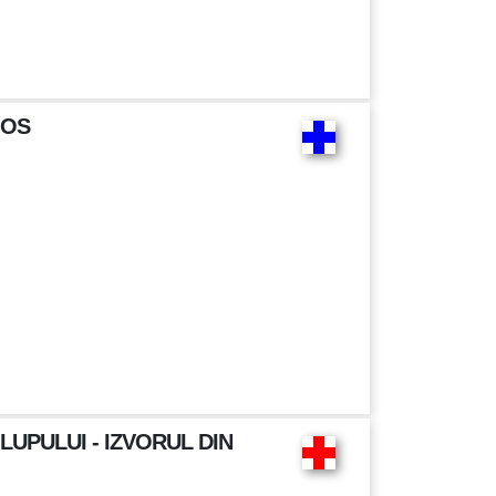
JOS
UPULUI - IZVORUL DIN