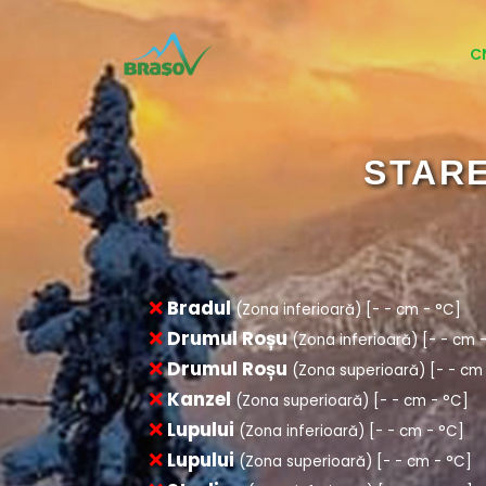
C
CENTRUL 