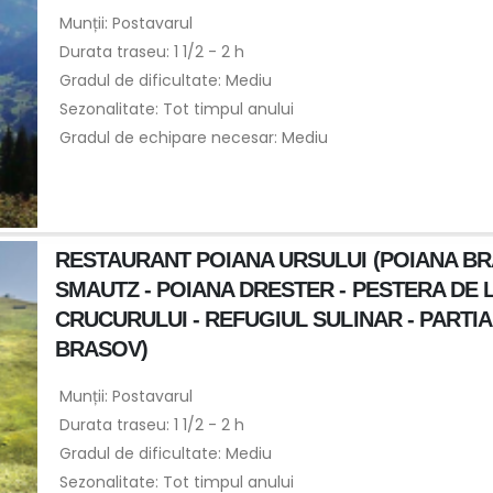
Munții: Postavarul
Durata traseu: 1 1/2 - 2 h
Gradul de dificultate: Mediu
Sezonalitate: Tot timpul anului
Gradul de echipare necesar: Mediu
RESTAURANT POIANA URSULUI (POIANA BRA
SMAUTZ - POIANA DRESTER - PESTERA DE 
CRUCURULUI - REFUGIUL SULINAR - PARTI
BRASOV)
Munții: Postavarul
Durata traseu: 1 1/2 - 2 h
Gradul de dificultate: Mediu
Sezonalitate: Tot timpul anului