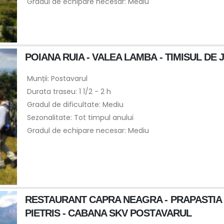
Gradul de echipare necesar: Mediu
POIANA RUIA - VALEA LAMBA - TIMISUL DE 
Munții: Postavarul
Durata traseu: 1 1/2 - 2 h
Gradul de dificultate: Mediu
Sezonalitate: Tot timpul anului
Gradul de echipare necesar: Mediu
RESTAURANT CAPRA NEAGRA - PRAPASTIA L
PIETRIS - CABANA SKV POSTAVARUL