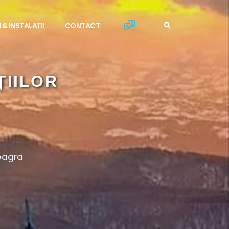
 & INSTALAȚII
CONTACT
TURISTICĂ