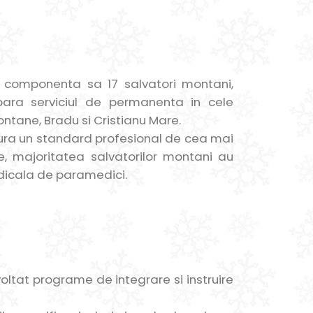
n componenta sa 17 salvatori montani,
ara serviciul de permanenta in cele
tane, Bradu si Cristianu Mare.
ura un standard profesional de cea mai
te, majoritatea salvatorilor montani au
dicala de paramedici.
ltat programe de integrare si instruire