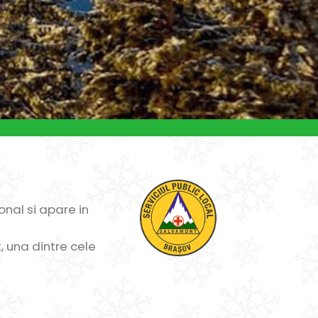
onal si apare in
, una dintre cele