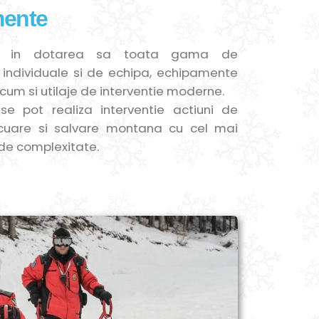
ente
are in dotarea sa toata gama de
individuale si de echipa, echipamente
cum si utilaje de interventie moderne.
e pot realiza interventie actiuni de
cuare si salvare montana cu cel mai
de complexitate.