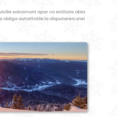
viciile salvamont apar ca entitate abia
ros obliga autoritatile la dispunerea unei