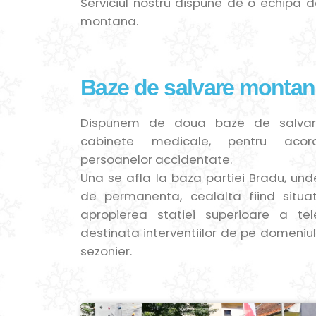
Serviciul nostru dispune de o echipa de
montana.
Baze de salvare montan
Dispunem de doua baze de salvar
cabinete medicale, pentru acord
persoanelor accidentate.
Una se afla la baza partiei Bradu, und
de permanenta, cealalta fiind situat
apropierea statiei superioare a tele
destinata interventiilor de pe domeniul
sezonier.