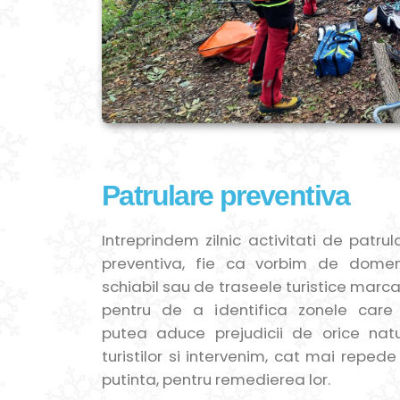
Patrulare preventiva
Intreprindem zilnic activitati de patrul
preventiva, fie ca vorbim de domen
schiabil sau de traseele turistice marca
pentru de a identifica zonele care
putea aduce prejudicii de orice nat
turistilor si intervenim, cat mai repede
putinta, pentru remedierea lor.