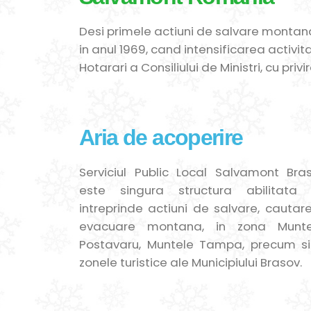
Desi primele actiuni de salvare montana
in anul 1969, cand intensificarea activita
Hotarari a Consiliului de Ministri, cu priv
Aria de acoperire
Serviciul Public Local Salvamont Bra
este singura structura abilitata
intreprinde actiuni de salvare, cautare
evacuare montana, in zona Munte
Postavaru, Muntele Tampa, precum si
zonele turistice ale Municipiului Brasov.