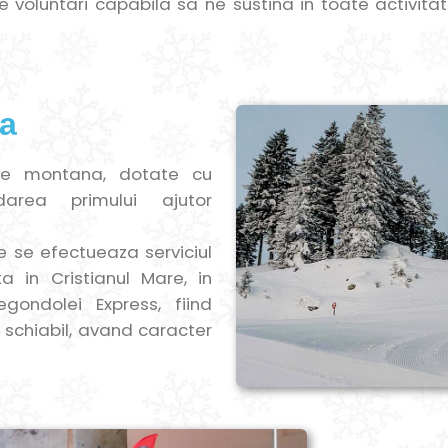
 voluntari capabila sa ne sustina in toate activitatil
a
e montana, dotate cu
area primului ajutor
e se efectueaza serviciul
a in Cristianul Mare, in
gondolei Express, fiind
 schiabil, avand caracter