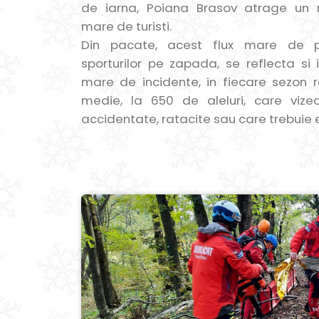
de iarna, Poiana Brasov atrage un 
mare de turisti.
Din pacate, acest flux mare de pr
sporturilor pe zapada, se reflecta si
mare de incidente, in fiecare sezon r
medie, la 650 de aleluri, care viz
accidentate, ratacite sau care trebuie