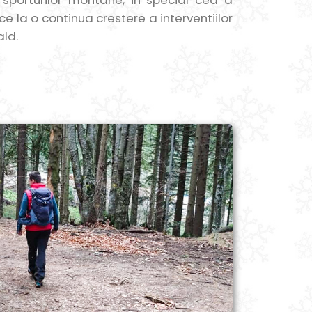
ii sporturilor montane, in special cea a
uce la o continua crestere a interventiilor
ald.