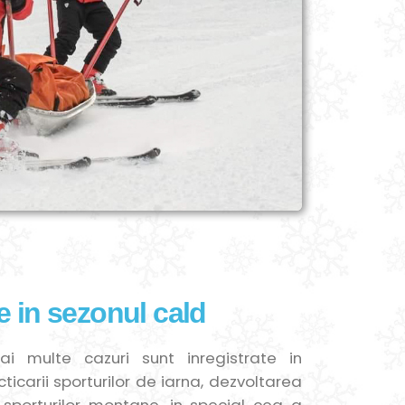
e in sezonul cald
i multe cazuri sunt inregistrate in
icarii sporturilor de iarna, dezvoltarea